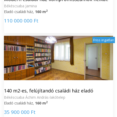
Békéscsaba Jamina
2
Eladó családi ház,
160 m
110 000 000 Ft
Friss ingatlan
140 m2-es, felújítandó családi ház eladó
Békéscsaba Áchim András-lakótelep
2
Eladó családi ház,
160 m
35 900 000 Ft