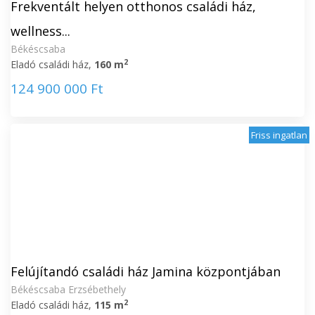
Frekventált helyen otthonos családi ház,
wellness...
Békéscsaba
2
Eladó családi ház,
160 m
124 900 000 Ft
Friss ingatlan
Felújítandó családi ház Jamina központjában
Békéscsaba Erzsébethely
2
Eladó családi ház,
115 m