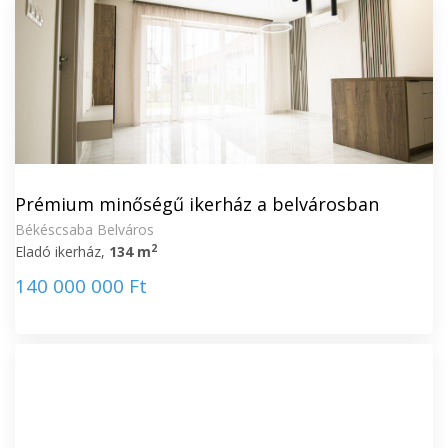
Prémium minőségű ikerház a belvárosban
Békéscsaba Belváros
2
Eladó ikerház,
134 m
140 000 000 Ft