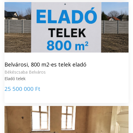
Belvárosi, 800 m2-es telek eladó
Békéscsaba Belváros
Eladó telek
25 500 000 Ft