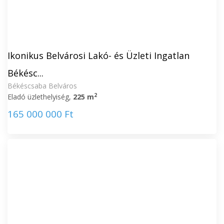
Ikonikus Belvárosi Lakó- és Üzleti Ingatlan
Békésc...
Békéscsaba Belváros
2
Eladó üzlethelyiség,
225 m
165 000 000 Ft