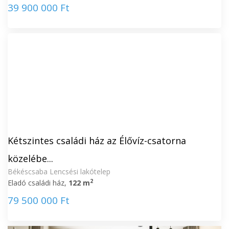
39 900 000 Ft
Kétszintes családi ház az Élővíz-csatorna
közelébe...
Békéscsaba Lencsési lakótelep
2
Eladó családi ház,
122 m
79 500 000 Ft