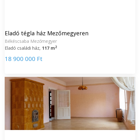
Eladó tégla ház Mezőmegyeren
Békéscsaba Mezőmegyer
2
Eladó családi ház,
117 m
18 900 000 Ft