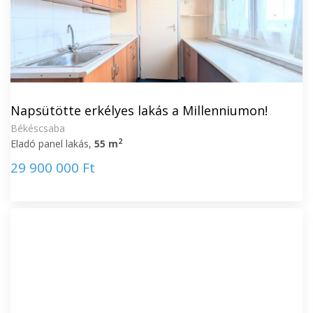
Napsütötte erkélyes lakás a Millenniumon!
Békéscsaba
2
Eladó panel lakás,
55 m
29 900 000 Ft