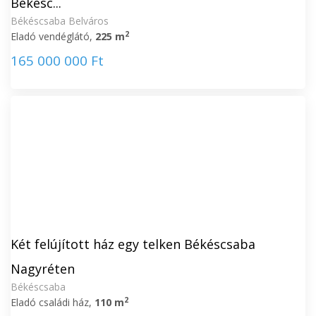
Békésc...
Békéscsaba Belváros
2
Eladó vendéglátó,
225 m
165 000 000 Ft
Két felújított ház egy telken Békéscsaba
Nagyréten
Békéscsaba
2
Eladó családi ház,
110 m