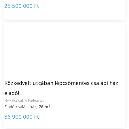
25 500 000 Ft
Közkedvelt utcában lépcsőmentes családi ház
eladó!
Békéscsaba Belváros
2
Eladó családi ház,
78 m
36 900 000 Ft