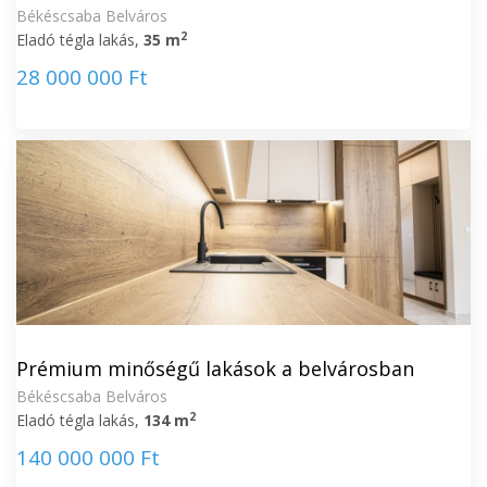
Békéscsaba Belváros
2
Eladó tégla lakás,
35 m
28 000 000 Ft
Prémium minőségű lakások a belvárosban
Békéscsaba Belváros
2
Eladó tégla lakás,
134 m
140 000 000 Ft