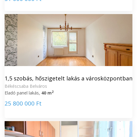
1,5 szobás, hőszigetelt lakás a városközpontban
Békéscsaba Belváros
2
Eladó panel lakás,
40 m
25 800 000 Ft