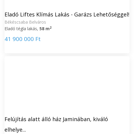
Eladó Liftes Klímás Lakás - Garázs Lehetőséggel!
Békéscsaba Belváros
2
Eladó tégla lakás,
58 m
41 900 000 Ft
Felújítás alatt álló ház Jaminában, kiváló
elhelye...