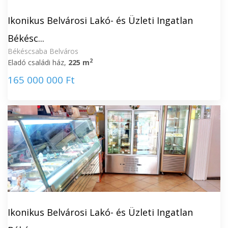
Ikonikus Belvárosi Lakó- és Üzleti Ingatlan
Békésc...
Békéscsaba Belváros
2
Eladó családi ház,
225 m
165 000 000 Ft
Ikonikus Belvárosi Lakó- és Üzleti Ingatlan