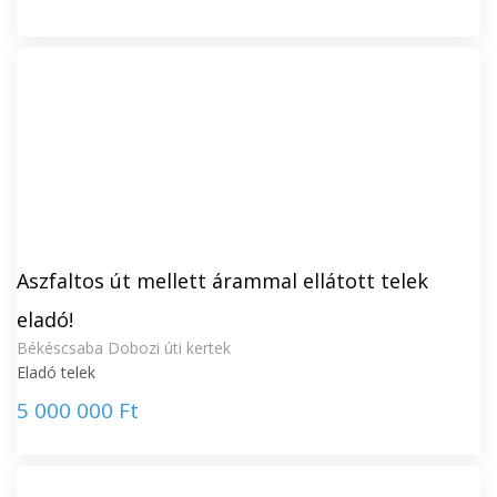
Aszfaltos út mellett árammal ellátott telek
eladó!
Békéscsaba Dobozi úti kertek
Eladó telek
5 000 000 Ft