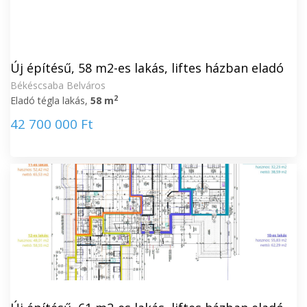
Új építésű, 58 m2-es lakás, liftes házban eladó
Békéscsaba Belváros
2
Eladó tégla lakás,
58 m
42 700 000 Ft