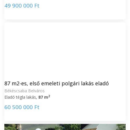
49 900 000 Ft
87 m2-es, első emeleti polgári lakás eladó
Békéscsaba Belváros
2
Eladó tégla lakás,
87 m
60 500 000 Ft