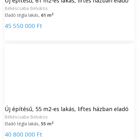
Új építésű, 61 m2-es lakás, liftes házban eladó
Békéscsaba Belváros
2
Eladó tégla lakás,
61 m
45 550 000 Ft
Új építésű, 55 m2-es lakás, liftes házban eladó
Békéscsaba Belváros
2
Eladó tégla lakás,
55 m
40 800 000 Ft